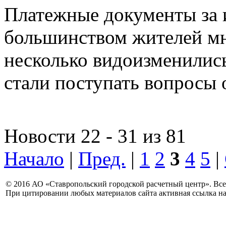
Платежные документы за 
большинством жителей мн
несколько видоизменилис
стали поступать вопросы о
Новости 22 - 31 из 81
Начало
|
Пред.
|
1
2
3
4
5
|
© 2016 АО «Ставропольский городской расчетный центр». Вс
При цитировании любых материалов сайта активная ссылка на 