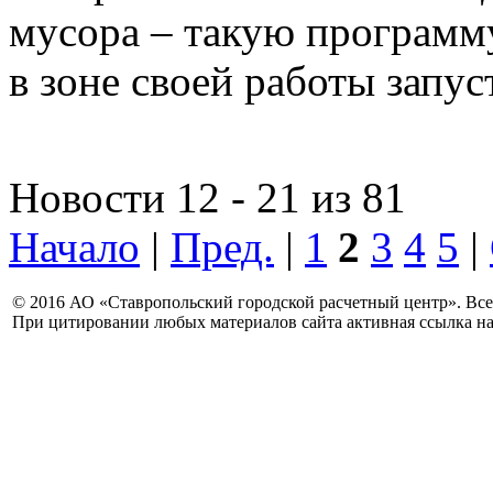
мусора – такую программу
в зоне своей работы запус
Новости 12 - 21 из 81
Начало
|
Пред.
|
1
2
3
4
5
|
© 2016 АО «Ставропольский городской расчетный центр». Вс
При цитировании любых материалов сайта активная ссылка на 