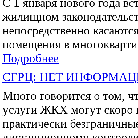
С 1 января нового года вс
жилищном законодательст
непосредственно касаются
помещения в многоквартир
Подробнее
СГРЦ: НЕТ ИНФОРМАЦ
Много говорится о том, ч
услуги ЖКХ могут скоро и
практически безграничны
дистанционному контролю