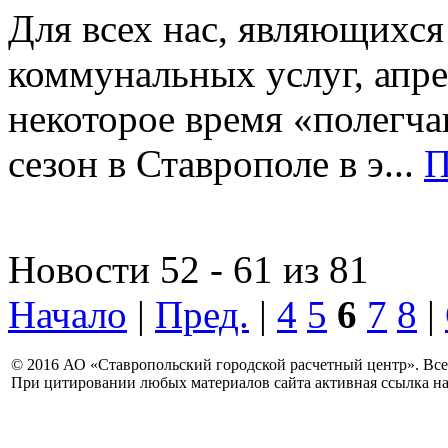
Для всех нас, являющихс
коммунальных услуг, апре
некоторое время «полегч
сезон в Ставрополе в э...
П
Новости 52 - 61 из 81
Начало
|
Пред.
|
4
5
6
7
8
|
© 2016 АО «Ставропольский городской расчетный центр». Вс
При цитировании любых материалов сайта активная ссылка на 