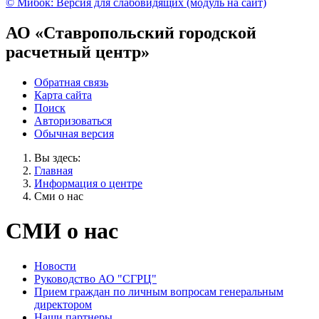
© Мибок: Версия для слабовидящих (модуль на сайт)
АО «Ставропольский городской
расчетный центр»
Обратная связь
Карта сайта
Поиск
Авторизоваться
Обычная версия
Вы здесь:
Главная
Информация о центре
Сми о нас
СМИ о нас
Новости
Руководство АО "СГРЦ"
Прием граждан по личным вопросам генеральным
директором
Наши партнеры