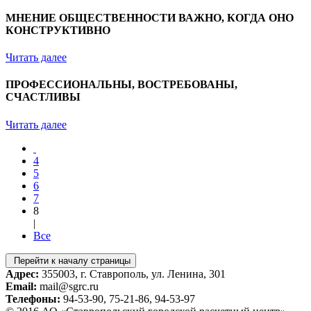
МНЕНИЕ ОБЩЕСТВЕННОСТИ ВАЖНО, КОГДА ОНО
КОНСТРУКТИВНО
Читать далее
ПРОФЕССИОНАЛЬНЫ, ВОСТРЕБОВАНЫ,
СЧАСТЛИВЫ
Читать далее
4
5
6
7
8
|
Все
Перейти к началу страницы
Адрес:
355003, г. Ставрополь, ул. Ленина, 301
Email:
mail@sgrc.ru
Телефоны:
94-53-90, 75-21-86, 94-53-97