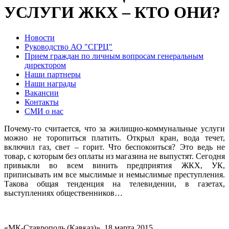
УСЛУГИ ЖКХ – КТО ОНИ?
Новости
Руководство АО "СГРЦ"
Прием граждан по личным вопросам генеральным
директором
Наши партнеры
Наши награды
Вакансии
Контакты
СМИ о нас
Почему-то считается, что за жилищно-коммунальные услуги
можно не торопиться платить. Открыл кран, вода течет,
включил газ, свет – горит. Что беспокоиться? Это ведь не
товар, с которым без оплаты из магазина не выпустят. Сегодня
привыкли во всем винить предприятия ЖКХ, УК,
приписывать им все мыслимые и немыслимые преступления.
Такова общая тенденция на телевидении, в газетах,
выступлениях общественников…
«МК-Ставрополь (Кавказ)», 18 марта 2015