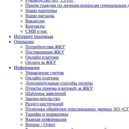
Руководство АО "СГРЦ"
Прием граждан по личным вопросам генеральным 
Наши партнеры
Наши награды
Вакансии
Контакты
СМИ о нас
Интернет приемная
Операции
Потребителям ЖКУ
Поставщикам ЖКУ
Онлайн платежи
Оплата за ЖКУ
Информация
Управление счетом
Онлайн платежи
Дополнительные способы оплаты
Пункты приема платежей за ЖКУ
Шаблоны заявлений
Законодательство
Раздел инструкций
Политика обработки персональных данных АО «С
Тарифы и нормативы
Важная информация
Вопрос / Ответ