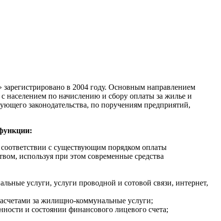
 зарегистрировано в 2004 году. Основным направлением
 с населением по начислению и сбору оплаты за жилье и
вующего законодательства, по поручениям предприятий,
функции:
 соответствии с существующим порядком оплаты
вом, используя при этом современные средства
льные услуги, услуги проводной и сотовой связи, интернет,
расчетами за жилищно-коммунальные услуги;
нности и состоянии финансового лицевого счета;