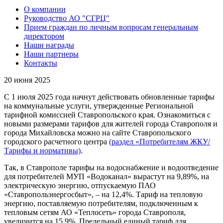
О компании
Руководство АО "СГРЦ"
Прием граждан по личным вопросам генеральным
директором
Наши награды
Наши партнеры
Контакты
20 июня 2025
С 1 июля 2025 года начнут действовать обновленные тарифы
на коммунальные услуги, утвержденные Региональной
тарифной комиссией Ставропольского края. Ознакомиться с
новыми размерами тарифов для жителей города Ставрополя и
города Михайловска можно на сайте Ставропольского
городского расчетного центра
(раздел «Потребителям ЖКУ/
Тарифы и нормативы)
.
Так, в Ставрополе тарифы на водоснабжение и водоотведение
для потребителей МУП «Водоканал» вырастут на 9,89%, на
электрическую энергию, отпускаемую ПАО
«Ставропольэнергосбыт», – на 12,4%. Тариф на тепловую
энергию, поставляемую потребителям, подключенным к
тепловым сетям АО «Теплосеть» города Ставрополя,
увеличится на 15,9%. Предельный единый тариф для