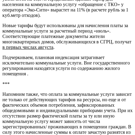
населения на коммунальную услугу «обращение с ТКО» у
оператора «Эко-Сити» вырастет на 11% (в расчете рубль за 1
куб.метр отходов).
Новые тарифы будут использованы для начисления платы за
коммунальные услуги за расчетный период «июль».
Соответствующие платежные документы жители
многоквартирных домов, обслуживающихся в СГРЦ, получат
в первых числах августа
.
Подчеркиваем, плановая индексация затрагивает
исключительно коммунальные услуги. Вне государственного
регулирования находятся услуги по содержанию жилого
помещения .
***
Напомним также, что оплата за коммунальные услуги зависит
не только от действующих тарифов на ресурсы, но еще и от
фактических объемов потребления, зафиксированных
общедомовыми и индивидуальными приборами учета. При их
отсутствии размер фактической платы за ту или иную
коммунальную услугу может зависеть от числа
зарегистрированных/ проживающих в помещении граждан. В
силу этого начисленные суммы к оплате зачастую разнятся из