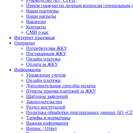
Руководство АО "СГРЦ"
Прием граждан по личным вопросам генеральным 
Наши партнеры
Наши награды
Вакансии
Контакты
СМИ о нас
Интернет приемная
Операции
Потребителям ЖКУ
Поставщикам ЖКУ
Онлайн платежи
Оплата за ЖКУ
Информация
Управление счетом
Онлайн платежи
Дополнительные способы оплаты
Пункты приема платежей за ЖКУ
Шаблоны заявлений
Законодательство
Раздел инструкций
Политика обработки персональных данных АО «С
Тарифы и нормативы
Важная информация
Вопрос / Ответ