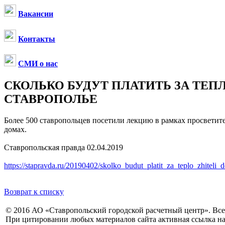
Вакансии
Контакты
СМИ о нас
СКОЛЬКО БУДУТ ПЛАТИТЬ ЗА ТЕ
СТАВРОПОЛЬЕ
Более 500 ставропольцев посетили лекцию в рамках просветит
домах.
Ставропольская правда 02.04.2019
https://stapravda.ru/20190402/skolko_budut_platit_za_teplo_zhite
Возврат к списку
© 2016 АО «Ставропольский городской расчетный центр». Вс
При цитировании любых материалов сайта активная ссылка на 