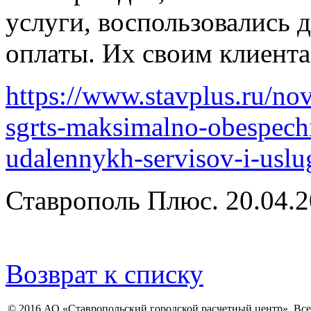
услуги, воспользовались
оплаты. Их своим клиент
https://www.stavplus.ru/nov
sgrts-maksimalno-obespechi
udalennykh-servisov-i-uslu
Ставрополь Плюс. 20.04.
Возврат к списку
© 2016 АО «Ставропольский городской расчетный центр». Вс