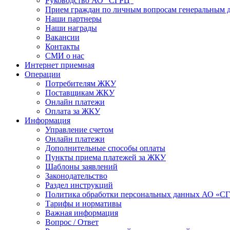
Руководство АО "СГРЦ"
Прием граждан по личным вопросам генеральным 
Наши партнеры
Наши награды
Вакансии
Контакты
СМИ о нас
Интернет приемная
Операции
Потребителям ЖКУ
Поставщикам ЖКУ
Онлайн платежи
Оплата за ЖКУ
Информация
Управление счетом
Онлайн платежи
Дополнительные способы оплаты
Пункты приема платежей за ЖКУ
Шаблоны заявлений
Законодательство
Раздел инструкций
Политика обработки персональных данных АО «С
Тарифы и нормативы
Важная информация
Вопрос / Ответ