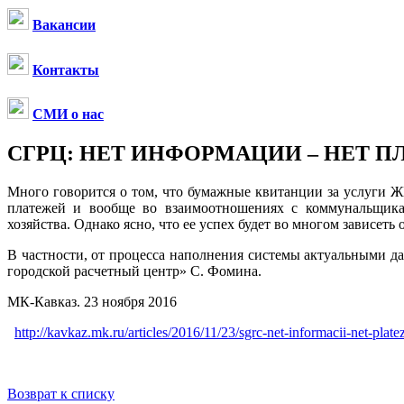
Вакансии
Контакты
СМИ о нас
СГРЦ: НЕТ ИНФОРМАЦИИ – НЕТ 
Много говорится о том, что бумажные квитанции за услуги Ж
платежей и вообще во взаимоотношениях с коммунальщика
хозяйства. Однако ясно, что ее успех будет во многом зависеть
В частности, от процесса наполнения системы актуальными д
городской расчетный центр» С. Фомина.
МК-Кавказ. 23 ноября 2016
http://kavkaz.mk.ru/articles/2016/11/23/sgrc-net-informacii-net-plate
Возврат к списку