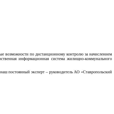
чные возможности по дистанционному контролю за начислением
рственная информационная система жилищно-коммунального
а наш постоянный эксперт – руководитель АО «Ставропольский