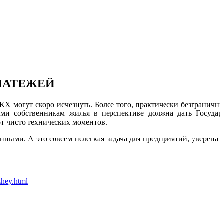
ПЛАТЕЖЕЙ
КХ могут скоро исчезнуть. Более того, практически безграни
ми собственникам жилья в перспективе должна дать Госуда
 от чисто технических моментов.
анными. А это совсем нелегкая задача для предприятий, уверен
zhey.html