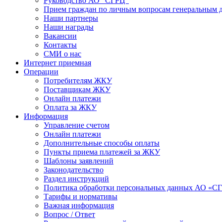
Руководство АО "СГРЦ"
Прием граждан по личным вопросам генеральным 
Наши партнеры
Наши награды
Вакансии
Контакты
СМИ о нас
Интернет приемная
Операции
Потребителям ЖКУ
Поставщикам ЖКУ
Онлайн платежи
Оплата за ЖКУ
Информация
Управление счетом
Онлайн платежи
Дополнительные способы оплаты
Пункты приема платежей за ЖКУ
Шаблоны заявлений
Законодательство
Раздел инструкций
Политика обработки персональных данных АО «С
Тарифы и нормативы
Важная информация
Вопрос / Ответ