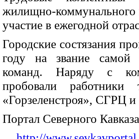
жилищно-коммунального 
участие в ежегодной отра
Городские состязания про
году на звание самой 
команд. Наряду с ко
пробовали работники т
«Горзеленстроя», СГРЦ и
Портал Северного Кавказа
http://www.sevkavportal