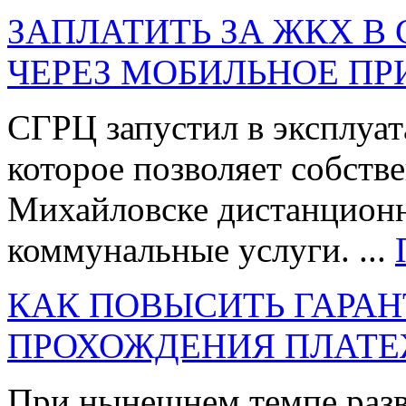
ЗАПЛАТИТЬ ЗА ЖКХ В
ЧЕРЕЗ МОБИЛЬНОЕ П
СГРЦ запустил в эксплуа
которое позволяет собств
Михайловске дистанционн
коммунальные услуги. ...
КАК ПОВЫСИТЬ ГАРАН
ПРОХОЖДЕНИЯ ПЛАТЕ
При нынешнем темпе разв