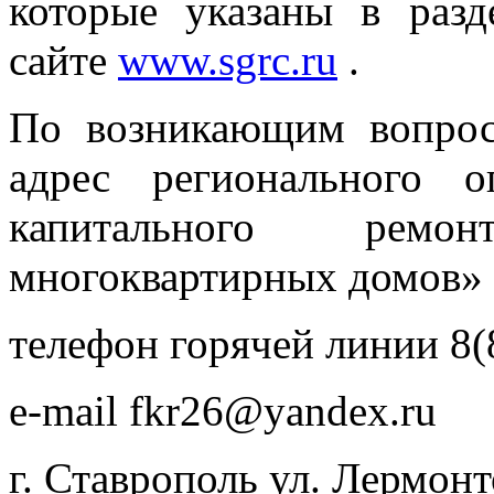
которые указаны в раз
сайте
www.sgrc.ru
.
По возникающим вопрос
адрес регионального
капитального рем
многоквартирных домов»
телефон горячей линии 8(
e-mail
fkr26@yandex.ru
г. Ставрополь ул. Лермонт