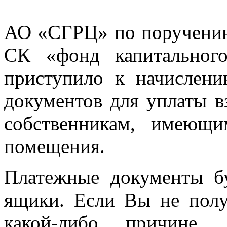
АО «СГРЦ» по поручению
СК «фонд капитального
приступило к начислен
документов для уплаты в
собственникам, имеющ
помещения.
Платежные документы бу
ящики. Если Вы не пол
какой-либо причине, 