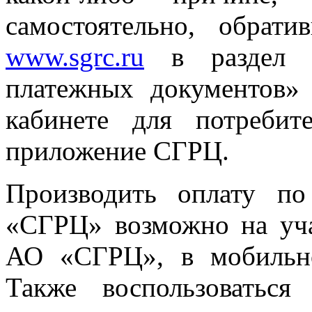
самостоятельно, обра
www.sgrc.ru
в раздел «
платежных документов»
кабинете для потребит
приложение СГРЦ.
Производить оплату п
«СГРЦ» возможно на уча
АО «СГРЦ», в мобильн
Также воспользоваться