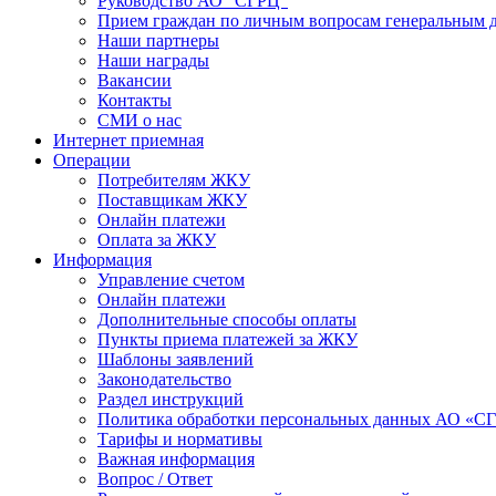
Руководство АО "СГРЦ"
Прием граждан по личным вопросам генеральным 
Наши партнеры
Наши награды
Вакансии
Контакты
СМИ о нас
Интернет приемная
Операции
Потребителям ЖКУ
Поставщикам ЖКУ
Онлайн платежи
Оплата за ЖКУ
Информация
Управление счетом
Онлайн платежи
Дополнительные способы оплаты
Пункты приема платежей за ЖКУ
Шаблоны заявлений
Законодательство
Раздел инструкций
Политика обработки персональных данных АО «С
Тарифы и нормативы
Важная информация
Вопрос / Ответ