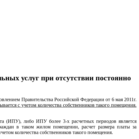
ьных услуг при отсутствии постоянно
овлением Правительства Российской Федерации от 6 мая 2011г.
ается с учетом количества собственников такого помещения.
а (ИПУ), либо ИПУ более 3-х расчетных периодов является
раждан в таком жилом помещении,
расчет размера платы за
 учетом количества собственников такого помещения.