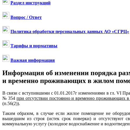
Раздел инструкций
Вопрос / Ответ
Политика обработки персональных данных АО «СГРЦ»
Тарифы и нормативы
Важная информация
Информация об изменении порядка раз
и временно проживающих в жилом пом
В связи с вступившими с 01.01.2017г изменениями в гл. VI П
№ 354
при отсутствии постоянно и временно проживающих в 
(п.56(2)).
Таким образом, в случае если жилое помещение не оборудо
вышедшим из строя (истек срок поверки) и отсутствуют с
коммунальную услугу (холодное водоснабжение и водоотведение