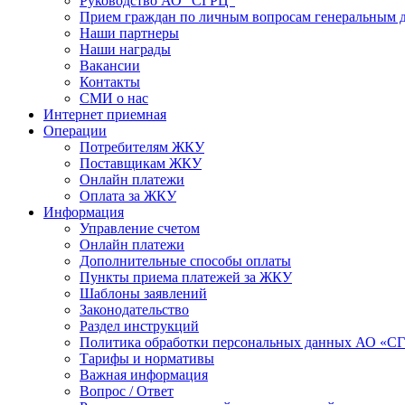
Руководство АО "СГРЦ"
Прием граждан по личным вопросам генеральным 
Наши партнеры
Наши награды
Вакансии
Контакты
СМИ о нас
Интернет приемная
Операции
Потребителям ЖКУ
Поставщикам ЖКУ
Онлайн платежи
Оплата за ЖКУ
Информация
Управление счетом
Онлайн платежи
Дополнительные способы оплаты
Пункты приема платежей за ЖКУ
Шаблоны заявлений
Законодательство
Раздел инструкций
Политика обработки персональных данных АО «С
Тарифы и нормативы
Важная информация
Вопрос / Ответ