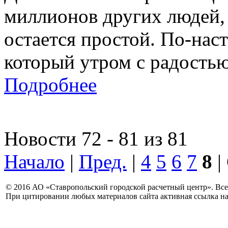
миллионов других людей,
остается простой. По-нас
который утром с радостью
Подробнее
Новости 72 - 81 из 81
Начало
|
Пред.
|
4
5
6
7
8
|
© 2016 АО «Ставропольский городской расчетный центр». Вс
При цитировании любых материалов сайта активная ссылка на 