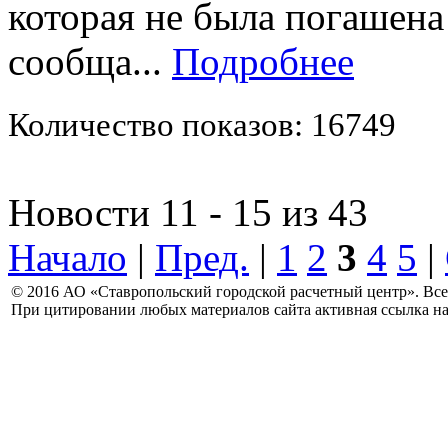
которая не была погашен
сообща...
Подробнее
Количество показов: 16749
Новости 11 - 15 из 43
Начало
|
Пред.
|
1
2
3
4
5
|
© 2016 АО «Ставропольский городской расчетный центр». Вс
При цитировании любых материалов сайта активная ссылка на 