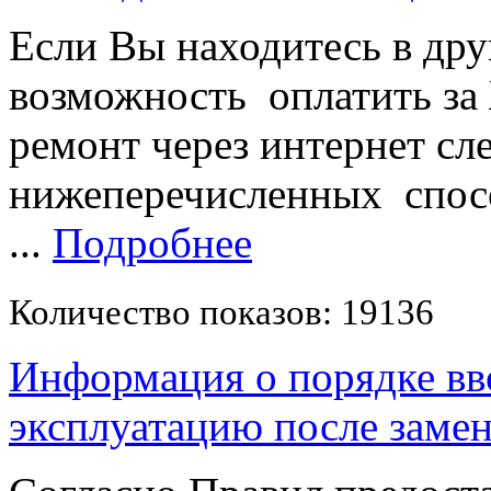
Если Вы находитесь в друг
возможность оплатить за
ремонт через интернет с
нижеперечисленных спос
...
Подробнее
Количество показов: 19136
Информация о порядке вво
эксплуатацию после замен