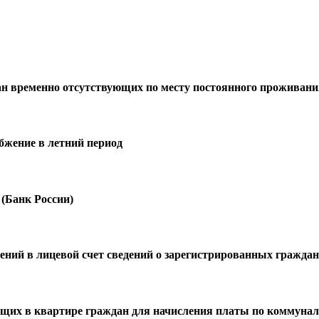
н временно отсутствующих по месту постоянного проживани
бжение в летний период
(Банк России)
ений в лицевой счет сведений о зарегистрированных гражда
ющих в квартире граждан для начисления платы по коммуна