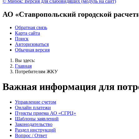
© Мибок: Версия для слабовидящих (модуль на сайт)
АО «Ставропольский городской расчет
Обратная связь
Карта сайта
Поиск
Авторизоваться
Обычная версия
Вы здесь:
Главная
Потребителям ЖКУ
Важная информация для пот
Управление счетом
Онлайн платежи
Пункты приема АО «СГРЦ»
Шаблоны заявлений
Законодательство
Раздел инструкций
Вопрос / Ответ