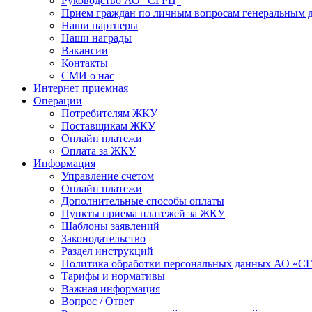
Руководство АО "СГРЦ"
Прием граждан по личным вопросам генеральным 
Наши партнеры
Наши награды
Вакансии
Контакты
СМИ о нас
Интернет приемная
Операции
Потребителям ЖКУ
Поставщикам ЖКУ
Онлайн платежи
Оплата за ЖКУ
Информация
Управление счетом
Онлайн платежи
Дополнительные способы оплаты
Пункты приема платежей за ЖКУ
Шаблоны заявлений
Законодательство
Раздел инструкций
Политика обработки персональных данных АО «С
Тарифы и нормативы
Важная информация
Вопрос / Ответ