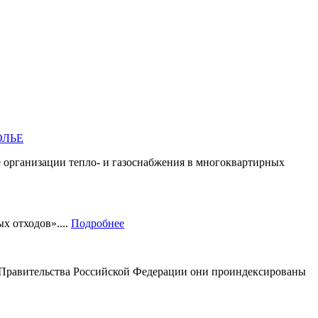
ОЛЬЕ
е организации тепло- и газоснабжения в многоквартирных
х отходов»....
Подробнее
ем Правительства Российской Федерации они проиндексированы