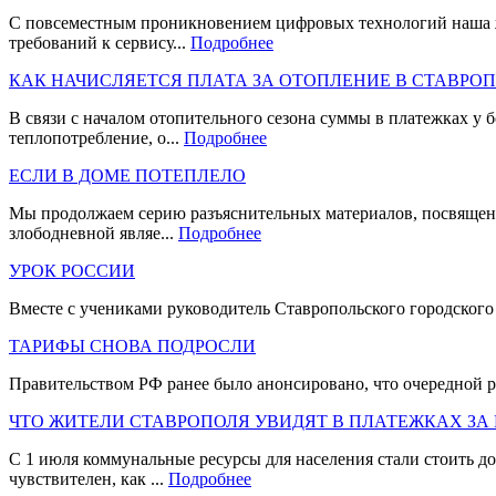
С повсеместным проникновением цифровых технологий наша жи
требований к сервису...
Подробнее
КАК НАЧИСЛЯЕТСЯ ПЛАТА ЗА ОТОПЛЕНИЕ В СТАВРО
В связи с началом отопительного сезона суммы в платежках у 
теплопотребление, о...
Подробнее
ЕСЛИ В ДОМЕ ПОТЕПЛЕЛО
Мы продолжаем серию разъяснительных материалов, посвящен
злободневной являе...
Подробнее
УРОК РОССИИ
Вместе с учениками руководитель Ставропольского городского 
ТАРИФЫ СНОВА ПОДРОСЛИ
Правительством РФ ранее было анонсировано, что очередной ро
ЧТО ЖИТЕЛИ СТАВРОПОЛЯ УВИДЯТ В ПЛАТЕЖКАХ ЗА
С 1 июля коммунальные ресурсы для населения стали стоить до
чувствителен, как ...
Подробнее