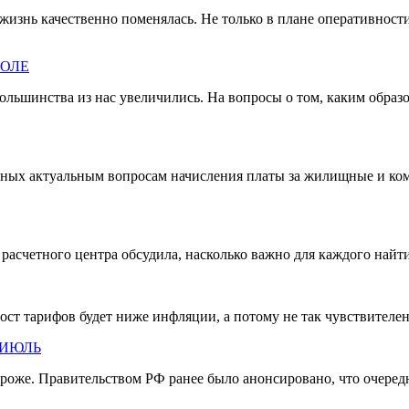
знь качественно поменялась. Не только в плане оперативности
ПОЛЕ
большинства из нас увеличились. На вопросы о том, каким образ
ных актуальным вопросам начисления платы за жилищные и ком
расчетного центра обсудила, насколько важно для каждого найти
ст тарифов будет ниже инфляции, а потому не так чувствителен
 ИЮЛЬ
роже. Правительством РФ ранее было анонсировано, что очередн