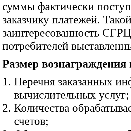
суммы фактически посту
заказчику платежей. Тако
заинтересованность СГРЦ
потребителей выставленны
Размер вознаграждения п
Перечня заказанных ин
вычислительных услуг;
Количества обрабатыв
счетов;