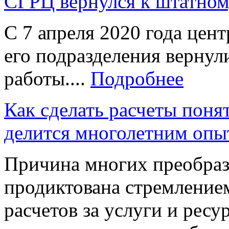
СГРЦ вернулся к штатно
С 7 апреля 2020 года це
его подразделения верну
работы....
Подробнее
Как сделать расчеты пон
делится многолетним опы
Причина многих преобра
продиктована стремление
расчетов за услуги и ресу