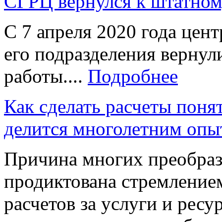
СГРЦ вернулся к штатно
С 7 апреля 2020 года це
его подразделения верну
работы....
Подробнее
Как сделать расчеты пон
делится многолетним опы
Причина многих преобра
продиктована стремление
расчетов за услуги и ресу